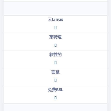
云Linux
莱特速
软性的
面板
免费SSL