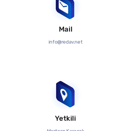
Mail
info@redav.net
Yetkili