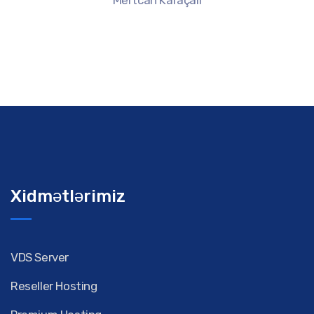
Mertcan Karaçalı
Xidmətlərimiz
VDS Server
Reseller Hosting