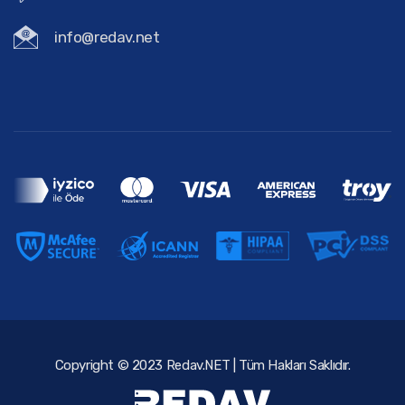
info@redav.net
Copyright © 2023 Redav.NET | Tüm Hakları Saklıdır.