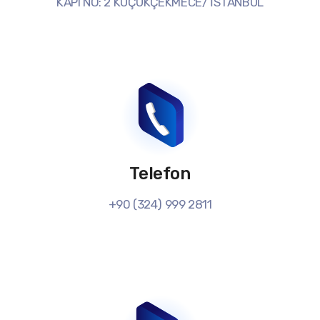
KAPI NO: 2 KÜÇÜKÇEKMECE/ İSTANBUL
Telefon
+90 (324) 999 2811