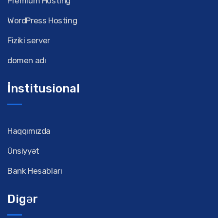
Premium Hosting
WordPress Hosting
Fiziki server
domen adı
İnstitusional
Haqqımızda
Ünsiyyət
Bank Hesabları
Digər