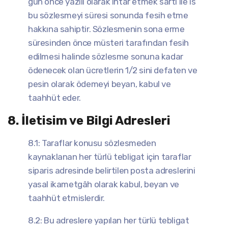
gün önce yazılı olarak ihtar etmek sartı ile is
bu sözlesmeyi süresi sonunda fesih etme
hakkına sahiptir. Sözlesmenin sona erme
süresinden önce müsteri tarafından fesih
edilmesi halinde sözlesme sonuna kadar
ödenecek olan ücretlerin 1/2 sini defaten ve
pesin olarak ödemeyi beyan, kabul ve
taahhüt eder.
8. İletisim ve Bilgi Adresleri
8.1: Taraflar konusu sözlesmeden
kaynaklanan her türlü tebligat için taraflar
siparis adresinde belirtilen posta adreslerini
yasal ikametgâh olarak kabul, beyan ve
taahhüt etmislerdir.
8.2: Bu adreslere yapılan her türlü tebligat