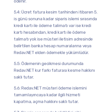
ödenir.
5.4: Ücret fatura kesim tarihinden itibaren 5.
is günü sonuna kadar siparis islemi sırasında
kredi kartı ile ödeme talimatı var ise kredi
kartı hesabından, kredi kartı ile ödeme
talimatı yok ise müsteri iletisim adresinde
belirtilen banka hesap numaralarına veya
Redav.NET elden ödemekle yükümlüdür.
5.5: Ödemenin gecikmesi durumunda
Redav.NET kur farkı faturası kesme hakkını
saklı tutar.
5.6: Redav.NET müsteri ödeme islemini
tamamlayıncaya kadar ilgili hizmeti
kapatma, açma hakkını saklı tutar.