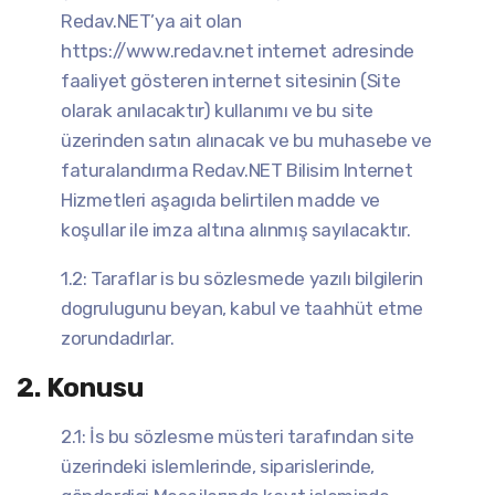
Redav.NET’ya ait olan
https://www.redav.net internet adresinde
faaliyet gösteren internet sitesinin (Site
olarak anılacaktır) kullanımı ve bu site
üzerinden satın alınacak ve bu muhasebe ve
faturalandırma Redav.NET Bilisim Internet
Hizmetleri aşagıda belirtilen madde ve
koşullar ile imza altına alınmış sayılacaktır.
1.2: Taraflar is bu sözlesmede yazılı bilgilerin
dogrulugunu beyan, kabul ve taahhüt etme
zorundadırlar.
2. Konusu
2.1: İs bu sözlesme müsteri tarafından site
üzerindeki islemlerinde, siparislerinde,