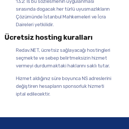
13.2: İs bu sözlesmenin uygulanması
sırasında dogacak her türlü uyusmazlıkların
Çözümünde İstanbul Mahkemeleri ve İcra
Daireleri yetkilidir.
Ücretsiz hosting kuralları
Redav.NET, ücretsiz sağlayacağı hostingleri
seçmekte ve sebep belirtmeksizin hizmet
vermeyi durdurmaktaki haklarını saklı tutar.
Hizmet aldığınız süre boyunca NS adreslerini
değiştiren hesapların sponsorluk hizmeti
iptal edilecektir.