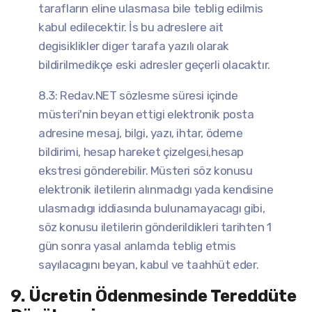
tarafların eline ulasmasa bile teblig edilmis
kabul edilecektir. İs bu adreslere ait
degisiklikler diger tarafa yazılı olarak
bildirilmedikçe eski adresler geçerli olacaktır.
8.3: Redav.NET sözlesme süresi içinde
müsteri'nin beyan ettigi elektronik posta
adresine mesaj, bilgi, yazı, ihtar, ödeme
bildirimi, hesap hareket çizelgesi,hesap
ekstresi gönderebilir. Müsteri söz konusu
elektronik iletilerin alınmadıgı yada kendisine
ulasmadıgı iddiasında bulunamayacagı gibi,
söz konusu iletilerin gönderildikleri tarihten 1
gün sonra yasal anlamda teblig etmis
sayılacagını beyan, kabul ve taahhüt eder.
9. Ücretin Ödenmesinde Tereddüte