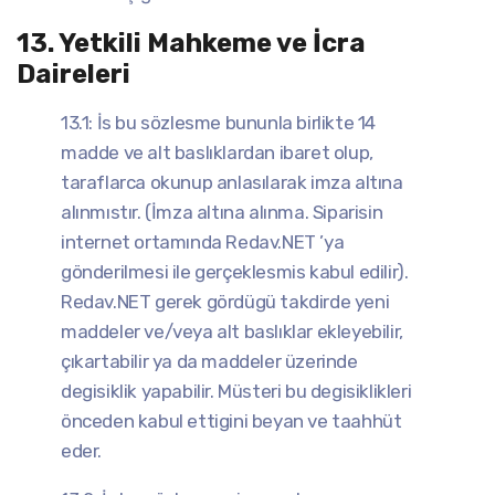
13. Yetkili Mahkeme ve İcra
Daireleri
13.1: İs bu sözlesme bununla birlikte 14
madde ve alt baslıklardan ibaret olup,
taraflarca okunup anlasılarak imza altına
alınmıstır. (İmza altına alınma. Siparisin
internet ortamında Redav.NET ’ya
gönderilmesi ile gerçeklesmis kabul edilir).
Redav.NET gerek gördügü takdirde yeni
maddeler ve/veya alt baslıklar ekleyebilir,
çıkartabilir ya da maddeler üzerinde
degisiklik yapabilir. Müsteri bu degisiklikleri
önceden kabul ettigini beyan ve taahhüt
eder.