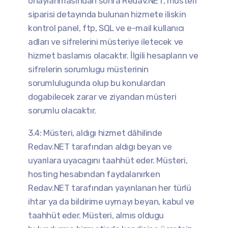
onaylanmasından sonra Redav.NET, müsteri
siparisi detayında bulunan hizmete iliskin
kontrol panel, ftp, SQL ve e-mail kullanıcı
adları ve sifrelerini müsteriye iletecek ve
hizmet baslamıs olacaktır. İlgili hesapların ve
sifrelerin sorumlugu müsterinin
sorumlulugunda olup bu konulardan
dogabilecek zarar ve ziyandan müsteri
sorumlu olacaktır.
3.4: Müsteri, aldıgı hizmet dâhilinde
Redav.NET tarafından aldıgı beyan ve
uyarılara uyacagını taahhüt eder. Müsteri,
hosting hesabından faydalanırken
Redav.NET tarafından yayınlanan her türlü
ihtar ya da bildirime uymayı beyan, kabul ve
taahhüt eder. Müsteri, almıs oldugu