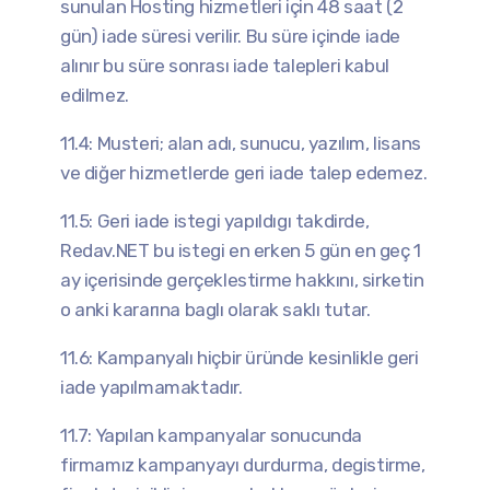
sunulan Hosting hizmetleri için 48 saat (2
gün) iade süresi verilir. Bu süre içinde iade
alınır bu süre sonrası iade talepleri kabul
edilmez.
11.4: Musteri; alan adı, sunucu, yazılım, lisans
ve diğer hizmetlerde geri iade talep edemez.
11.5: Geri iade istegi yapıldıgı takdirde,
Redav.NET bu istegi en erken 5 gün en geç 1
ay içerisinde gerçeklestirme hakkını, sirketin
o anki kararına baglı olarak saklı tutar.
11.6: Kampanyalı hiçbir üründe kesinlikle geri
iade yapılmamaktadır.
11.7: Yapılan kampanyalar sonucunda
firmamız kampanyayı durdurma, degistirme,