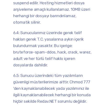
suspend edilir. Hosting hizmetleri dosya
arşiveleme amaçlı kullanılamaz. 10MB üzeri
herhangi bir dosyayı barındırılamaz,
otomatik silinir.
6.4: Sunucularımız üzerinde gerek telif
hakları gerek T.C. yasalarına aykırı içerik
bulundurmak yasaktır. Bu içerige;
bruteforce-spam-ddos, hack, crack, warez,
adult ve her türlü telif hakkı içeren
dosyalarda dahildir.
6.5: Sunucu üzerindeki tüm yazılımların
güvenligi müsterilerimize aittir. Chmod 777
'den kaynaklanabilecek yada yazılımınız ile
ilgili kaynaklanabilecek herhangi bir konuda
hiçbir sekilde Redav.NET sorumlu değildir.