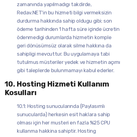
zamanında yapılmadıgı takdirde,
Redav.NET'in bu hizmeti bilgi vermeksizin
durdurma hakkında sahip oldugu gibi; son
ödeme tarihinden 1 hafta süre içinde ücretin
ödenmedigi durumlarda hizmetin komple
geri dönüsümsüz olarak silme hakkına da
sahipligi mevcuttur. Bu uygulamaya tabi
tutulmus müsteriler yedek ve hizmetin açımı
gibi taleplerde bulunmamayı kabul ederler.
10. Hosting Hizmeti Kullanım
Kosulları
10.1: Hosting sunucularında (Paylasımlı
sunucularda) herkesin esit haklara sahip
olması için her musteri en fazla %25 CPU
kullanma hakkina sahiptir. Hosting