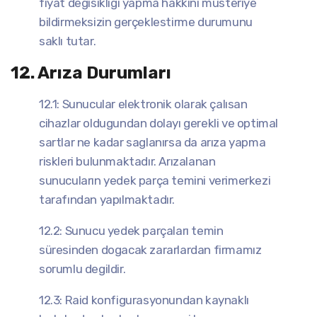
fiyat degisikligi yapma hakkını müsteriye
bildirmeksizin gerçeklestirme durumunu
saklı tutar.
12. Arıza Durumları
12.1: Sunucular elektronik olarak çalısan
cihazlar oldugundan dolayı gerekli ve optimal
sartlar ne kadar saglanırsa da arıza yapma
riskleri bulunmaktadır. Arızalanan
sunucuların yedek parça temini verimerkezi
tarafından yapılmaktadır.
12.2: Sunucu yedek parçaları temin
süresinden dogacak zararlardan firmamız
sorumlu degildir.
12.3: Raid konfigurasyonundan kaynaklı