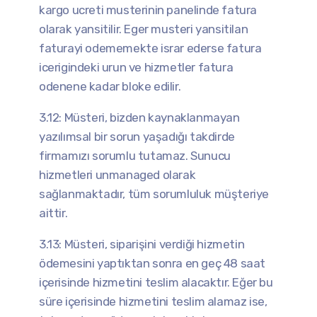
kargo ucreti musterinin panelinde fatura
olarak yansitilir. Eger musteri yansitilan
faturayi odememekte israr ederse fatura
icerigindeki urun ve hizmetler fatura
odenene kadar bloke edilir.
3.12: Müsteri, bizden kaynaklanmayan
yazılımsal bir sorun yaşadığı takdirde
firmamızı sorumlu tutamaz. Sunucu
hizmetleri unmanaged olarak
sağlanmaktadır, tüm sorumluluk müşteriye
aittir.
3.13: Müsteri, siparişini verdiği hizmetin
ödemesini yaptıktan sonra en geç 48 saat
içerisinde hizmetini teslim alacaktır. Eğer bu
süre içerisinde hizmetini teslim alamaz ise,