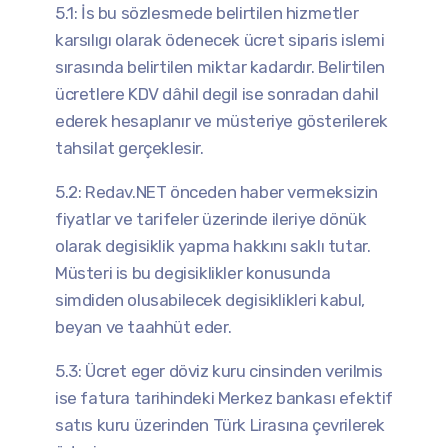
5.1: İs bu sözlesmede belirtilen hizmetler
karsılıgı olarak ödenecek ücret siparis islemi
sırasında belirtilen miktar kadardır. Belirtilen
ücretlere KDV dâhil degil ise sonradan dahil
ederek hesaplanır ve müsteriye gösterilerek
tahsilat gerçeklesir.
5.2: Redav.NET önceden haber vermeksizin
fiyatlar ve tarifeler üzerinde ileriye dönük
olarak degisiklik yapma hakkını saklı tutar.
Müsteri is bu degisiklikler konusunda
simdiden olusabilecek degisiklikleri kabul,
beyan ve taahhüt eder.
5.3: Ücret eger döviz kuru cinsinden verilmis
ise fatura tarihindeki Merkez bankası efektif
satıs kuru üzerinden Türk Lirasına çevrilerek