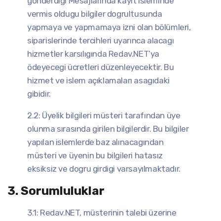
gönderdigi Mesajlarında kayıt isleminde
vermis oldugu bilgiler dogrultusunda
yapmaya ve yapmamaya izni olan bölümleri,
siparislerinde tercihleri uyarınca alacagı
hizmetler karsılıgında Redav.NET’ya
ödeyecegi ücretleri düzenleyecektir. Bu
hizmet ve islem açıklamaları asagıdaki
gibidir.
2.2: Üyelik bilgileri müsteri tarafından üye
olunma sırasında girilen bilgilerdir. Bu bilgiler
yapılan islemlerde baz alınacagından
müsteri ve üyenin bu bilgileri hatasız
eksiksiz ve dogru girdigi varsayılmaktadır.
3. Sorumluluklar
3.1: Redav.NET, müsterinin talebi üzerine