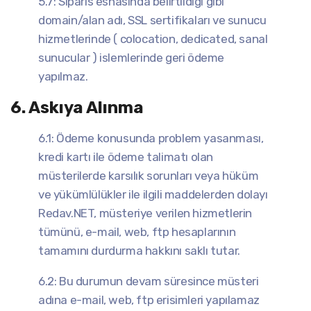
5.7: Siparis esnasında belirtildigi gibi
domain/alan adı, SSL sertifikaları ve sunucu
hizmetlerinde ( colocation, dedicated, sanal
sunucular ) islemlerinde geri ödeme
yapılmaz.
6. Askıya Alınma
6.1: Ödeme konusunda problem yasanması,
kredi kartı ile ödeme talimatı olan
müsterilerde karsılık sorunları veya hüküm
ve yükümlülükler ile ilgili maddelerden dolayı
Redav.NET, müsteriye verilen hizmetlerin
tümünü, e-mail, web, ftp hesaplarının
tamamını durdurma hakkını saklı tutar.
6.2: Bu durumun devam süresince müsteri
adına e-mail, web, ftp erisimleri yapılamaz