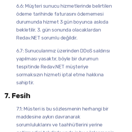
6.6: Müşteri sunucu hizmetlerinde belirtilen
ödeme tarihinde faturasını ödememesi
durumunda hizmet 3 gün boyunca askıda
bekletilir. 3. gün sonunda olacaklardan
Redav.NET sorumlu değildir.
6.7: Sunucularımız üzerinden DDoS saldırısı
yapılması yasaktır, böyle bir durumun
tespitinde Redav.NET müşteriye
sormaksızın hizmeti iptal etme hakkına
sahiptir.
7. Fesih
7.1: Müsteri is bu sözlesmenin herhangi bir
maddesine aykırı davranarak
sorumluluklarını ve taahhütlerini yerine