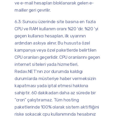
ve e-mail hesapları bloklanarak gelen e-
mailler geri çevrilir.
6.3: Sunucu üzerinde site basına en fazla
CPU ve RAM kullanım oranı %20 'dir. %20 'yi
geçen kullanıcı hesapları, ilk uyarının
ardından askıya alınır. Bu hususta özel
kampanya veya özel paketlerde belirtilen
CPU oranları geçerlidir. CPU oranlarını geçen
internet siteleri yada hizmetleri,
Redav.NET’nın zor durumda kaldıgı
durumlarda müsteriye haber vermeksizin
kapatması yada iptal etmesi hakkına
sahiptir. 60 dakikadan daha az sürede bir
“cron” çalıştıramaz. Tüm hosting
paketlerinde 100% olarak sistem aktifliğini
riske sokacak cpu kullanımında hesabınız