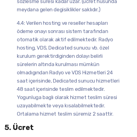
sözlesme süresi kadar uzar. (ücret husunda
meydana gelen degisiklikler saklıdır.)
4.4: Verilen hosting ve reseller hesapları
ödeme onayı sonrası sistem tarafından
otomatik olarak aktif edilmektedir. Radyo
hosting, VDS, Dedicated sunucu vb. özel
kurulum gerektirdiginden dolayı belirli
sürelerin altında kurulması mümkün
olmadıgından Radyo ve VDS Hizmetleri 24
saat içerisinde, Dedicated sunucu hizmetleri
48 saat içerisinde teslim edilmektedir.
Yogunluga baglı olarak hizmet teslim süresi
uzayabilmekte veya kısalabilmektedir.
Ortalama hizmet teslim süremiz 2 saattir.
5. Ücret