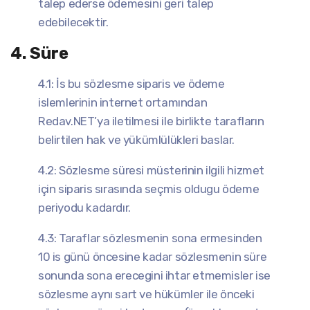
talep ederse ödemesini geri talep
edebilecektir.
4. Süre
4.1: İs bu sözlesme siparis ve ödeme
islemlerinin internet ortamından
Redav.NET’ya iletilmesi ile birlikte tarafların
belirtilen hak ve yükümlülükleri baslar.
4.2: Sözlesme süresi müsterinin ilgili hizmet
için siparis sırasında seçmis oldugu ödeme
periyodu kadardır.
4.3: Taraflar sözlesmenin sona ermesinden
10 is günü öncesine kadar sözlesmenin süre
sonunda sona erecegini ihtar etmemisler ise
sözlesme aynı sart ve hükümler ile önceki