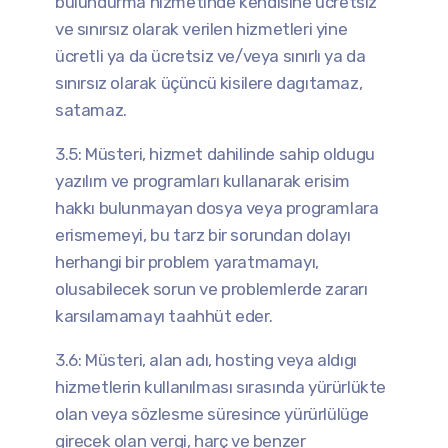
bulundurma hizmetinde kendisine ücretsiz
ve sınırsız olarak verilen hizmetleri yine
ücretli ya da ücretsiz ve/veya sınırlı ya da
sınırsız olarak üçüncü kisilere dagıtamaz,
satamaz.
3.5: Müsteri, hizmet dahilinde sahip oldugu
yazılım ve programları kullanarak erisim
hakkı bulunmayan dosya veya programlara
erismemeyi, bu tarz bir sorundan dolayı
herhangi bir problem yaratmamayı,
olusabilecek sorun ve problemlerde zararı
karsılamamayı taahhüt eder.
3.6: Müsteri, alan adı, hosting veya aldıgı
hizmetlerin kullanılması sırasında yürürlükte
olan veya sözlesme süresince yürürlülüge
girecek olan vergi, harç ve benzer