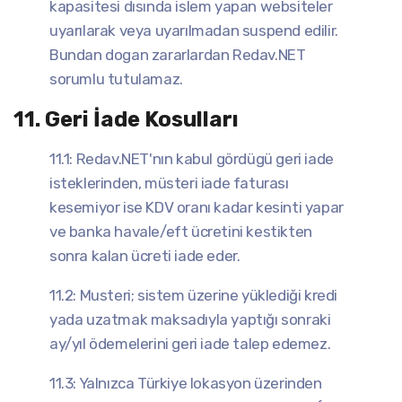
kapasitesi dısında islem yapan websiteler
uyarılarak veya uyarılmadan suspend edilir.
Bundan dogan zararlardan Redav.NET
sorumlu tutulamaz.
11. Geri İade Kosulları
11.1: Redav.NET'nın kabul gördügü geri iade
isteklerinden, müsteri iade faturası
kesemiyor ise KDV oranı kadar kesinti yapar
ve banka havale/eft ücretini kestikten
sonra kalan ücreti iade eder.
11.2: Musteri; sistem üzerine yüklediği kredi
yada uzatmak maksadıyla yaptığı sonraki
ay/yıl ödemelerini geri iade talep edemez.
11.3: Yalnızca Türkiye lokasyon üzerinden