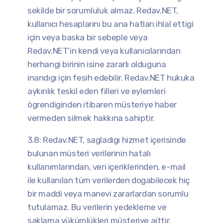
sekilde bir sorumluluk almaz. Redav.NET,
kullanıcı hesaplarını bu ana hatları ihlal ettigi
için veya baska bir sebeple veya
Redav.NET’in kendi veya kullanıcılarından
herhangi birinin isine zararlı olduguna
inandıgı için fesih edebilir. Redav.NET hukuka
aykırılık teskil eden filleri ve eylemleri
ögrendiginden itibaren müsteriye haber
vermeden silmek hakkına sahiptir.
3.8: Redav.NET, sagladıgı hizmet içerisinde
bulunan müsteri verilerinin hatalı
kullanımlarından, veri içeriklerinden, e-mail
ile kullanılan tüm verilerden dogabilecek hiç
bir maddi veya manevi zararlardan sorumlu
tutulamaz. Bu verilerin yedekleme ve
saklama yükümlükleri müsteriye aittir.