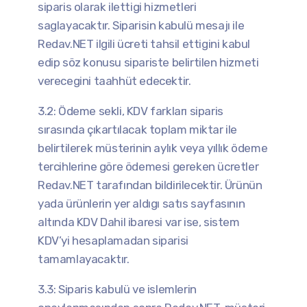
siparis olarak ilettigi hizmetleri
saglayacaktır. Siparisin kabulü mesajı ile
Redav.NET ilgili ücreti tahsil ettigini kabul
edip söz konusu sipariste belirtilen hizmeti
verecegini taahhüt edecektir.
3.2: Ödeme sekli, KDV farkları siparis
sırasında çıkartılacak toplam miktar ile
belirtilerek müsterinin aylık veya yıllık ödeme
tercihlerine göre ödemesi gereken ücretler
Redav.NET tarafından bildirilecektir. Ürünün
yada ürünlerin yer aldıgı satıs sayfasının
altında KDV Dahil ibaresi var ise, sistem
KDV’yi hesaplamadan siparisi
tamamlayacaktır.
3.3: Siparis kabulü ve islemlerin