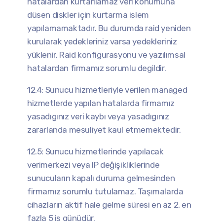
hatalardan kurtarılamaz veri konumuna
düsen diskler için kurtarma islem
yapılamamaktadır. Bu durumda raid yeniden
kurularak yedekleriniz varsa yedekleriniz
yüklenir. Raid konfigurasyonu ve yazılımsal
hatalardan firmamız sorumlu degildir.
12.4: Sunucu hizmetleriyle verilen managed
hizmetlerde yapılan hatalarda firmamız
yasadıgınız veri kaybı veya yasadıgınız
zararlanda mesuliyet kaul etmemektedir.
12.5: Sunucu hizmetlerinde yapılacak
verimerkezi veya IP değişikliklerinde
sunucuların kapalı duruma gelmesinden
firmamız sorumlu tutulamaz. Taşımalarda
cihazların aktif hale gelme süresi en az 2, en
fazla 5 iş günüdür.