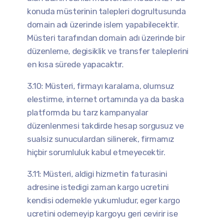
konuda müsterinin talepleri dogrultusunda
domain adı üzerinde islem yapabilecektir.
Müsteri tarafından domain adı üzerinde bir
düzenleme, degisiklik ve transfer taleplerini
en kısa sürede yapacaktır.
3.10: Müsteri, firmayı karalama, olumsuz
elestirme, internet ortamında ya da baska
platformda bu tarz kampanyalar
düzenlenmesi takdirde hesap sorgusuz ve
sualsiz sunuculardan silinerek, firmamız
hiçbir sorumluluk kabul etmeyecektir.
3.11: Müsteri, aldigi hizmetin faturasini
adresine istedigi zaman kargo ucretini
kendisi odemekle yukumludur, eger kargo
ucretini odemeyip kargoyu geri cevirir ise