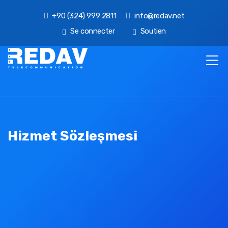
+90 (324) 999 2811
info@redav.net
Se connecter
Soutien
Hizmet Sözleşmesi