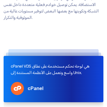
الاستضافة. يمكن توصيل خوادم فعلية متعددة داخل نفس
الشبكة وتكوينها مع بعضها البعض لتوفير مستويات عالية من
الموثوقية والتكرار.
cPanel VDS هي لوحة تحكم مستخدمة على نطاق
واسع وتعمل على الأنظمة المستندة إلى Unix.
cPanel