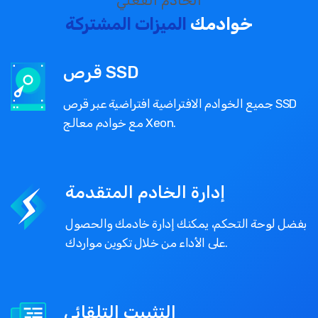
خوادمك
الميزات المشتركة
قرص SSD
جميع الخوادم الافتراضية افتراضية عبر قرص SSD
مع خوادم معالج Xeon.
إدارة الخادم المتقدمة
بفضل لوحة التحكم، يمكنك إدارة خادمك والحصول
على الأداء من خلال تكوين مواردك.
التثبيت التلقائي