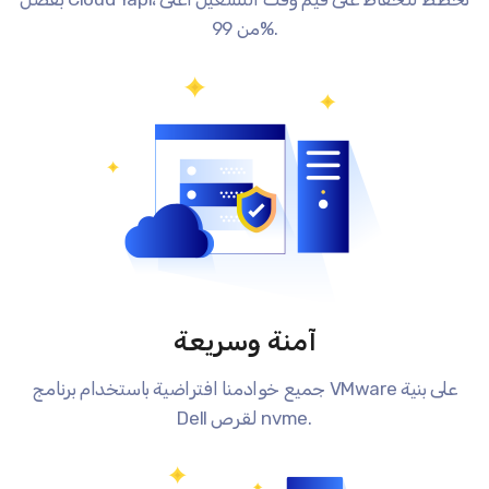
من 99%.
آمنة وسريعة
جميع خوادمنا افتراضية باستخدام برنامج VMware على بنية
Dell لقرص nvme.