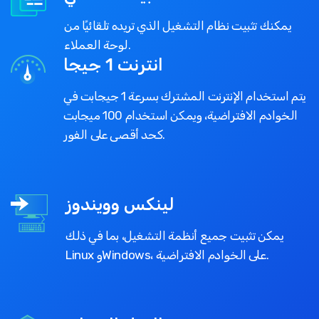
يمكنك تثبيت نظام التشغيل الذي تريده تلقائيًا من
لوحة العملاء.
انترنت 1 جيجا
يتم استخدام الإنترنت المشترك بسرعة 1 جيجابت في
الخوادم الافتراضية، ويمكن استخدام 100 ميجابت
كحد أقصى على الفور.
لينكس وويندوز
يمكن تثبيت جميع أنظمة التشغيل، بما في ذلك
Linux وWindows، على الخوادم الافتراضية.