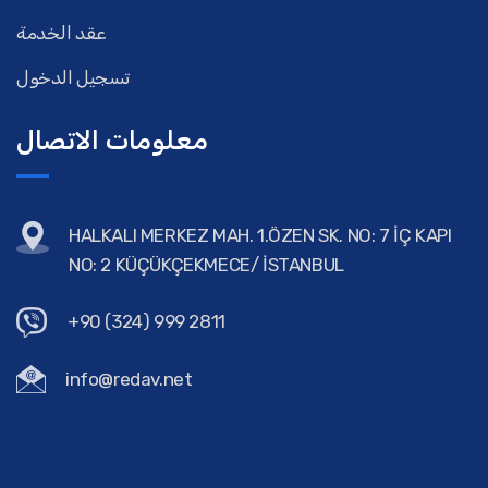
عقد الخدمة
تسجيل الدخول
معلومات الاتصال
HALKALI MERKEZ MAH. 1.ÖZEN SK. NO: 7 İÇ KAPI
NO: 2 KÜÇÜKÇEKMECE/ İSTANBUL
+90 (324) 999 2811
info@redav.net