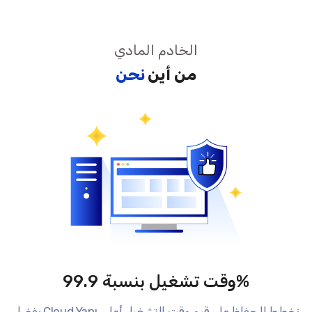
الخادم المادي
من أين
نحن
وقت تشغيل بنسبة 99.9%
بفضل Cloud Yapı، نخطط للحفاظ على قيم وقت التشغيل أعلى