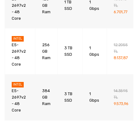
1 TB
1
2697v2
GB
TL
SSD
Gbps
- 48
Ram
6.701,77
Core
INTEL
E5-
256
12.2055
3 TB
1
2697v2
GB
TL
SSD
Gbps
- 48
Ram
8.137,87
Core
INTEL
E5-
384
14.3595
3 TB
1
2697v2
GB
TL
SSD
Gbps
- 48
Ram
9.573,96
Core