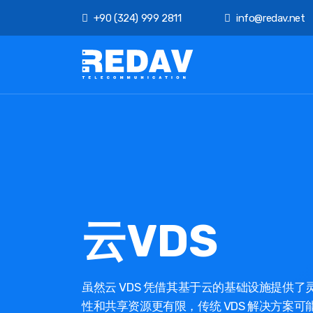
+90 (324) 999 2811
info@redav.net
云VDS
虽然云 VDS 凭借其基于云的基础设施提供
性和共享资源更有限，传统 VDS 解决方案可