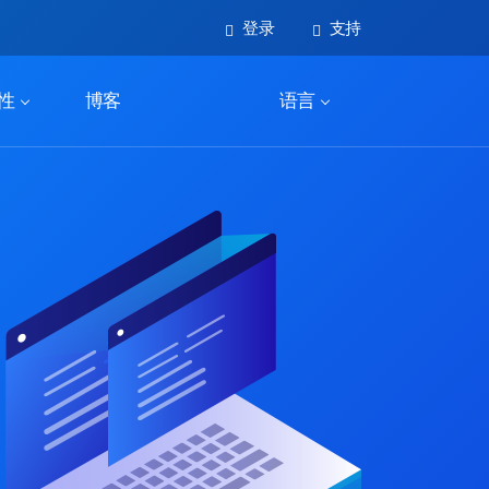
登录
支持
性
博客
语言