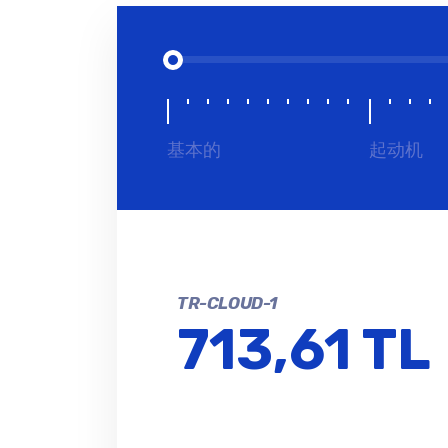
基本的
起动机
TR-CLOUD-1
713,61 TL