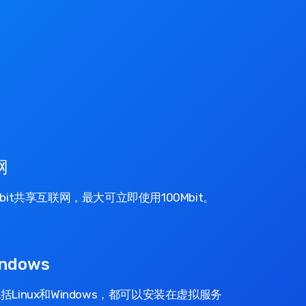
网
bit共享互联网，最大可立即使用100Mbit。
indows
Linux和Windows，都可以安装在虚拟服务