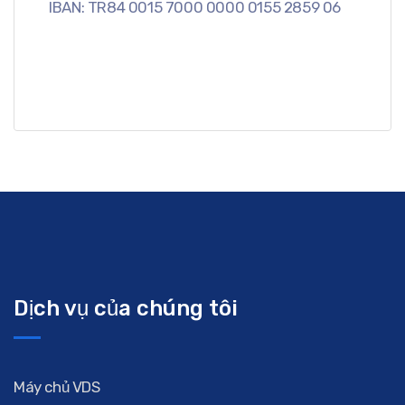
IBAN: TR84 0015 7000 0000 0155 2859 06
Dịch vụ của chúng tôi
Máy chủ VDS