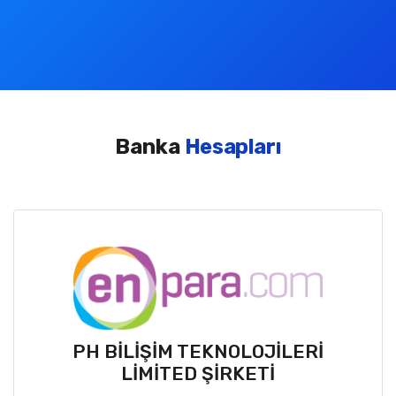
Banka
Hesapları
PH BİLİŞİM TEKNOLOJİLERİ
LİMİTED ŞİRKETİ