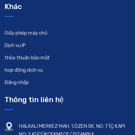
Khác
Giấy phép máy chủ
Dịch vụ IP
thỏa thuận bảo mật
hợp đồng dịch vụ
Đăng nhập
Thông tin liên hệ
HALKALI MERKEZ MAH. 1.ÖZEN SK. NO: 7 İÇ KAPI
NO: 2 KÜÇÜKÇEKMECE/ İSTANBUL